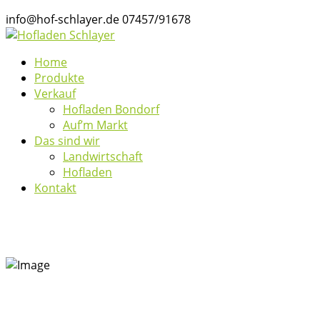
info@hof-schlayer.de
07457/91678
Home
Produkte
Verkauf
Hofladen Bondorf
Auf’m Markt
Das sind wir
Landwirtschaft
Hofladen
Kontakt
Wir suchen dich …